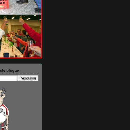
ste blogue