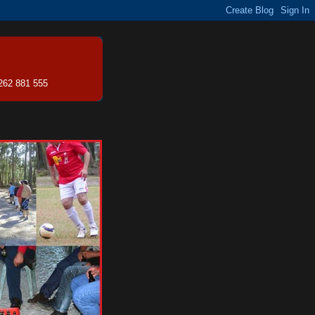
 262 881 555