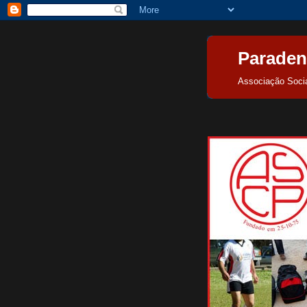
Paraden
Associação Socia